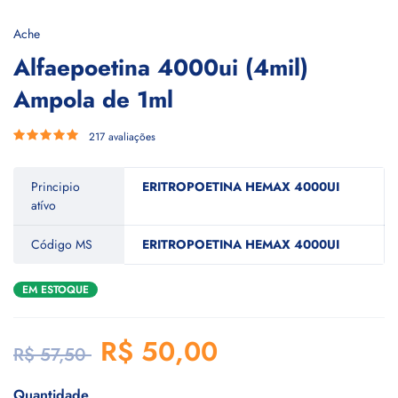
Ache
Alfaepoetina 4000ui (4mil)
Ampola de 1ml
217 avaliações
Principio
ERITROPOETINA HEMAX 4000UI
atívo
Código MS
ERITROPOETINA HEMAX 4000UI
EM ESTOQUE
R$ 50,00
R$ 57,50
Quantidade