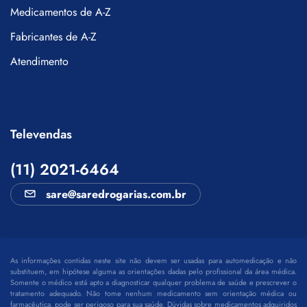
Medicamentos de A-Z
Fabricantes de A-Z
Atendimento
Televendas
(11) 2021-6464
sare@saredrogarias.com.br
As informações contidas neste site não devem ser usadas para automedicação e não
substituem, em hipótese alguma as orientações dadas pelo profissional da área médica.
Somente o médico está apto a diagnosticar qualquer problema de saúde e prescrever o
tratamento adequado. Não tome nenhum medicamento sem orientação médica ou
farmacêutica, pode ser perigoso para sua saúde. Dúvidas sobre medicamentos adquiridos