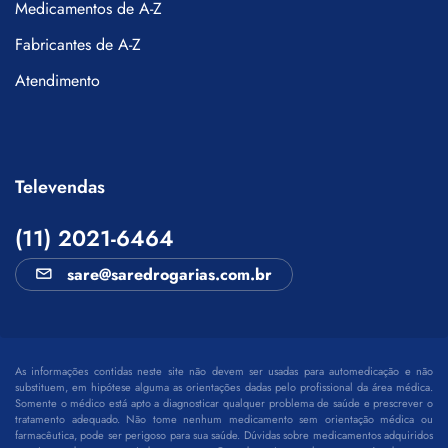
Medicamentos de A-Z
Fabricantes de A-Z
Atendimento
Televendas
(11) 2021-6464
sare@saredrogarias.com.br
As informações contidas neste site não devem ser usadas para automedicação e não
substituem, em hipótese alguma as orientações dadas pelo profissional da área médica.
Somente o médico está apto a diagnosticar qualquer problema de saúde e prescrever o
tratamento adequado. Não tome nenhum medicamento sem orientação médica ou
farmacêutica, pode ser perigoso para sua saúde. Dúvidas sobre medicamentos adquiridos