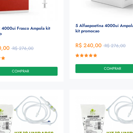
5 Alfaepoetina 4000ui Ampol
 4000ui Frasco Ampola kit
kit promocao
o
R$ 240,00
R$ 276,00
0,00
R$ 276,00
COMPRAR
COMPRAR