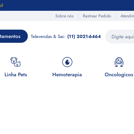
il
Sobre nós
Rastrear Pedido
Atendi
tamentos
Televendas & Sac:
(11) 2021-6464
Linha Pets
Hemoterapia
Oncologicos