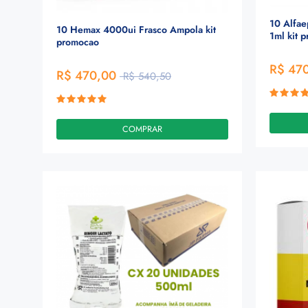
10 Alfa
10 Hemax 4000ui Frasco Ampola kit
1ml kit 
promocao
R$ 47
R$ 470,00
R$ 540,50
COMPRAR