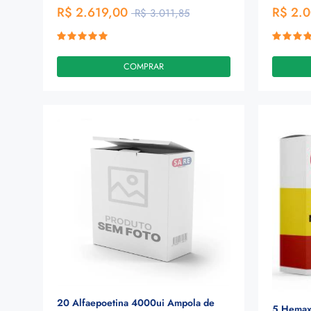
R$ 2.619,00
R$ 2.
R$ 3.011,85
COMPRAR
20 Alfaepoetina 4000ui Ampola de
5 Hemax