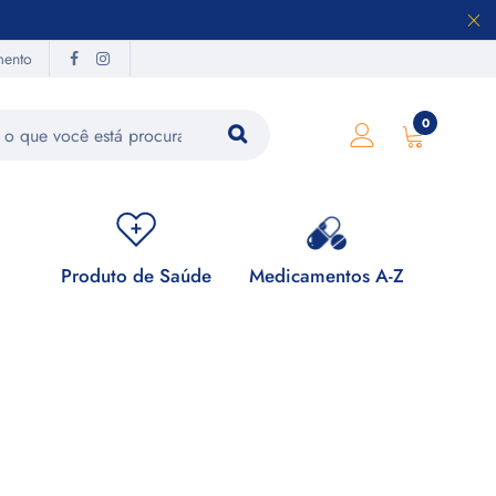
mento
0
Produto de Saúde
Medicamentos A-Z
Su