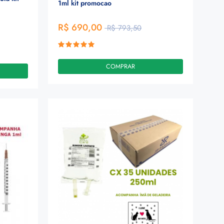
1ml kit promocao
R$ 690,00
R$ 793,50
COMPRAR