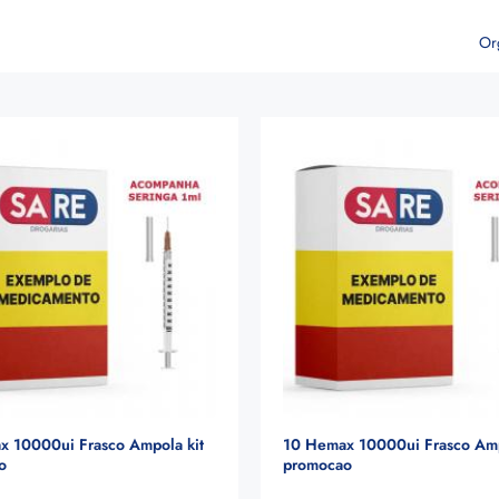
Or
x 10000ui Frasco Ampola kit
10 Hemax 10000ui Frasco Amp
o
promocao