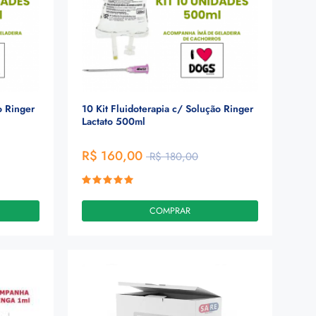
o Ringer
10 Kit Fluidoterapia c/ Solução Ringer
Lactato 500ml
R$ 160,00
R$ 180,00
COMPRAR