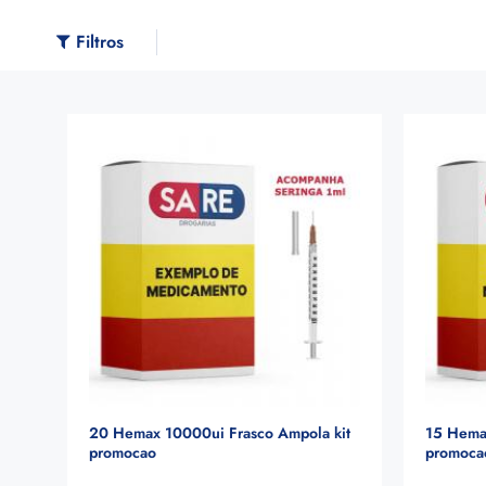
Filtros
20 Hemax 10000ui Frasco Ampola kit
15 Hema
promocao
promoca