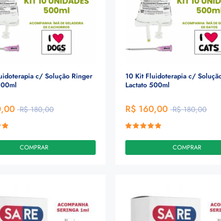
luidoterapia c/ Solução Ringer
10 Kit Fluidoterapia c/ Soluçã
500ml
Lactato 500ml
0,00
R$ 160,00
R$ 180,00
R$ 180,00
COMPRAR
COMPRAR