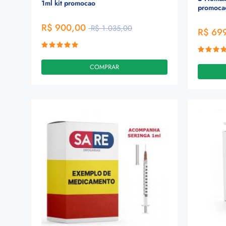
1ml kit promocao
promoca
R$ 900,00
R$ 1.035,00
R$ 69
COMPRAR