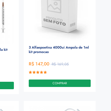
3 Alfaepoetina 4000ui Ampola de 1ml
a kit
kit promocao
R$ 147,00
R$ 169,05
COMPRAR