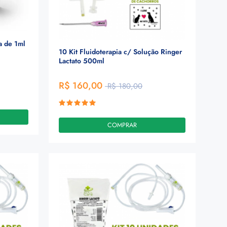
a de 1ml
10 Kit Fluidoterapia c/ Solução Ringer
Lactato 500ml
R$ 160,00
R$ 180,00
COMPRAR