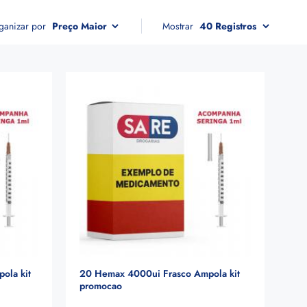
ganizar por
Mostrar
ola kit
20 Hemax 4000ui Frasco Ampola kit
promocao