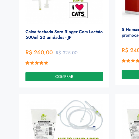
5 Hemax
Caixa fechada Soro Ringer Com Lactato
promoca
500ml 20 unidades - JP
R$ 24
R$ 260,00
R$ 325,00
COMPRAR