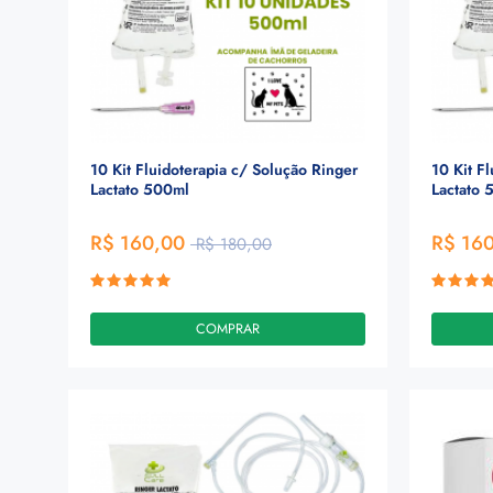
10 Kit Fluidoterapia c/ Solução Ringer
10 Kit F
Lactato 500ml
Lactato 
R$ 160,00
R$ 16
R$ 180,00
COMPRAR