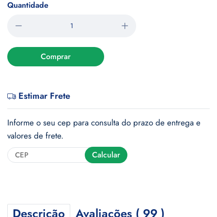
Quantidade
Comprar
Estimar Frete
Informe o seu cep para consulta do prazo de entrega e
valores de frete.
Calcular
Descrição
Avaliações ( 99 )