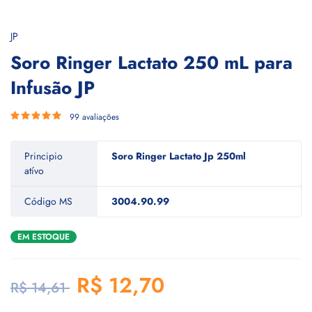
JP
Soro Ringer Lactato 250 mL para
Infusão JP
99 avaliações
Principio
Soro Ringer Lactato Jp 250ml
atívo
Código MS
3004.90.99
EM ESTOQUE
R$ 12,70
R$ 14,61