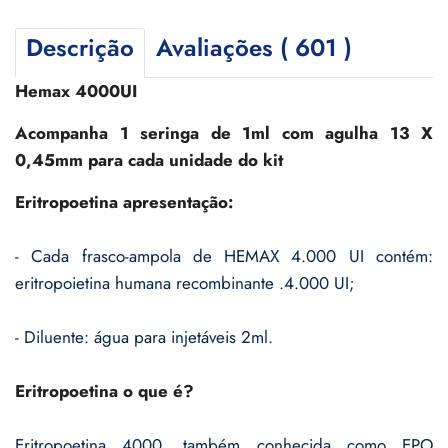
Descrição
Avaliações ( 601 )
Hemax 4000UI
Acompanha 1 seringa de 1ml com agulha 13 X
0,45mm para cada unidade do kit
Eritropoetina apresentação:
- Cada frasco-ampola de HEMAX 4.000 UI contém:
eritropoietina humana recombinante .4.000 UI;
- Diluente: água para injetáveis 2ml.
Eritropoetina o que é?
Eritropoetina 4000, também conhecida como EPO