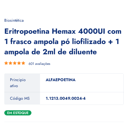
Biosintética
Eritropoetina Hemax 4000UI com
1 frasco ampola pó liofilizado + 1
ampola de 2ml de diluente
601 avaliações
Principio
ALFAEPOETINA
atívo
Código MS
1.1213.0049.0024-4
EM ESTOQUE