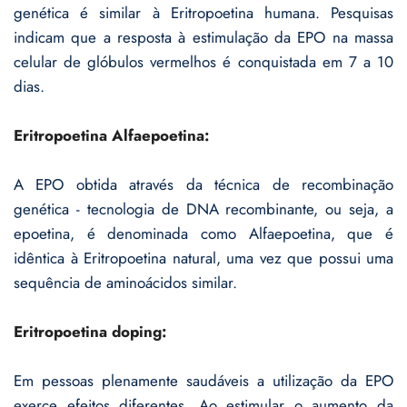
genética é similar à Eritropoetina humana. Pesquisas
indicam que a resposta à estimulação da EPO na massa
celular de glóbulos vermelhos é conquistada em 7 a 10
dias.
Eritropoetina Alfaepoetina:
A EPO obtida através da técnica de recombinação
genética - tecnologia de DNA recombinante, ou seja, a
epoetina, é denominada como Alfaepoetina, que é
idêntica à Eritropoetina natural, uma vez que possui uma
sequência de aminoácidos similar.
Eritropoetina doping:
Em pessoas plenamente saudáveis a utilização da EPO
exerce efeitos diferentes. Ao estimular o aumento da