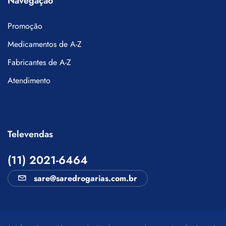
Navegação
Promoção
Medicamentos de A-Z
Fabricantes de A-Z
Atendimento
Televendas
(11) 2021-6464
sare@saredrogarias.com.br