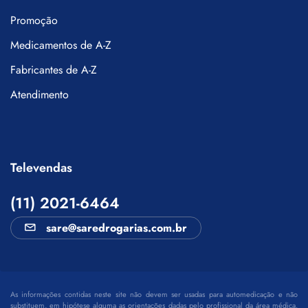
Promoção
Medicamentos de A-Z
Fabricantes de A-Z
Atendimento
Televendas
(11) 2021-6464
sare@saredrogarias.com.br
As informações contidas neste site não devem ser usadas para automedicação e não
substituem, em hipótese alguma as orientações dadas pelo profissional da área médica.