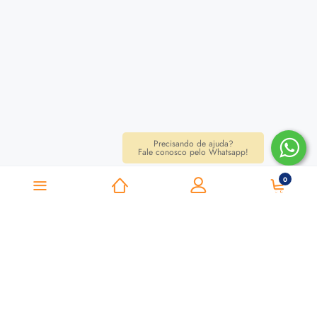
Precisando de ajuda?
Fale conosco pelo Whatsapp!
0