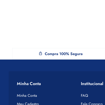
Compra 100% Segura
Minha Conta
Institucional
Minha Conta
FAQ
Meu Cadastro
Fale Conosco