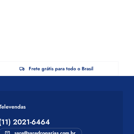
Frete grátis para todo o Brasil
Televendas
(11) 2021-6464
sare@saredrogarias.com.br