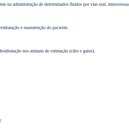
te na administração de determinados fluidos por vias oral, intravenosa
reidratação e manutenção do paciente.
desidratação nos animais de estimação (cães e gatos).
!