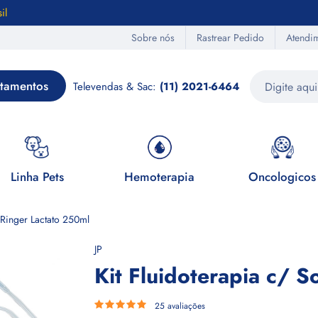
il
Sobre nós
Rastrear Pedido
Atendi
tamentos
Televendas & Sac:
(11) 2021-6464
Linha Pets
Hemoterapia
Oncologicos
 Ringer Lactato 250ml
JP
Kit Fluidoterapia c/ 
25 avaliações