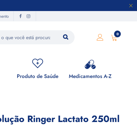
mento
0
Produto de Saúde
Medicamentos A-Z
Su
Solução Ringer Lactato 250ml