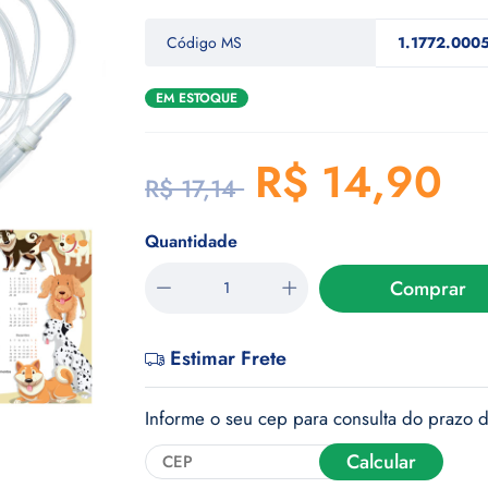
Código MS
1.1772.0005
EM ESTOQUE
R$ 14,90
R$ 17,14
Quantidade
Comprar
Estimar Frete
Informe o seu cep para consulta do prazo d
Calcular