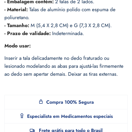
- Embalagem contém:
2 talas de 2 lados.
- Material:
Talas de alumínio polido com espuma de
poliuretano.
- Tamanho:
M (5,4 X 2,8 CM) e G (7,3 X 2,8 CM).
- Prazo de validade:
Indeterminada.
Modo usar:
Inserir a tala delicadamente no dedo fraturado ou
lesionado modelando as abas para ajustá-las firmemente
ao dedo sem apertar demais. Deixar as tiras externas.
Compra 100% Segura
Especialista em Medicamentos especiais
Frete grátis para todo o Brasil