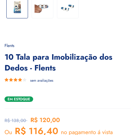
Flents
10 Tala para Imobilização dos
Dedos - Flents
sem avaliações
EM ESTOQUE
R$ 120,00
R$ 138,00
R$ 116,40
Ou
no pagamento á vista