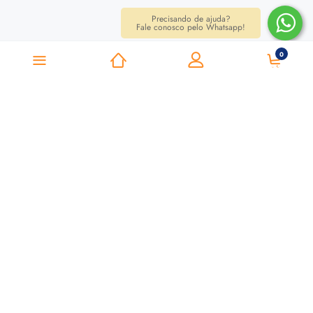
Precisando de ajuda?
Fale conosco pelo Whatsapp!
0