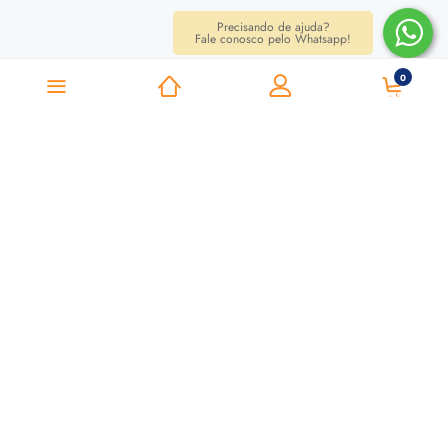
Precisando de ajuda?
Fale conosco pelo Whatsapp!
0