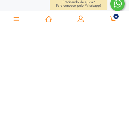
Precisando de ajuda?
Fale conosco pelo Whatsapp!
0