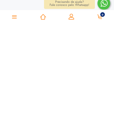
Precisando de ajuda?
Fale conosco pelo Whatsapp!
0