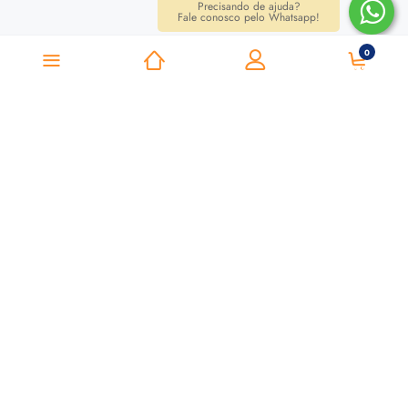
Precisando de ajuda?
Fale conosco pelo Whatsapp!
0