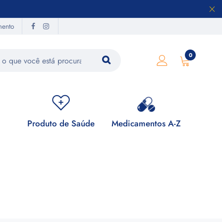
mento
0
Produto de Saúde
Medicamentos A-Z
Su