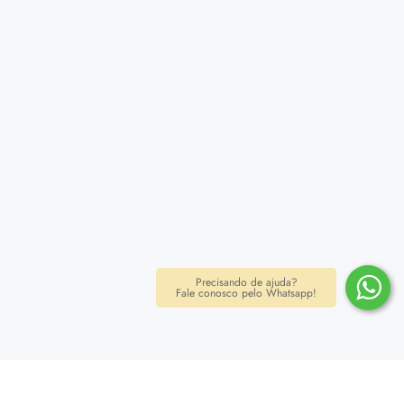
Precisando de ajuda?
Fale conosco pelo Whatsapp!