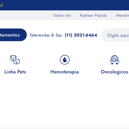
il
Sobre nós
Rastrear Pedido
Atendi
tamentos
Televendas & Sac:
(11) 2021-6464
Linha Pets
Hemoterapia
Oncologicos