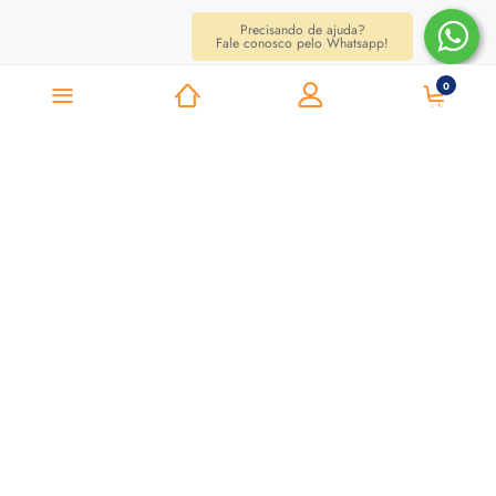
Precisando de ajuda?
Fale conosco pelo Whatsapp!
0