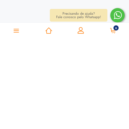
Precisando de ajuda?
Fale conosco pelo Whatsapp!
0