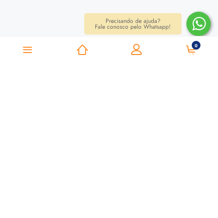
Precisando de ajuda?
Fale conosco pelo Whatsapp!
0