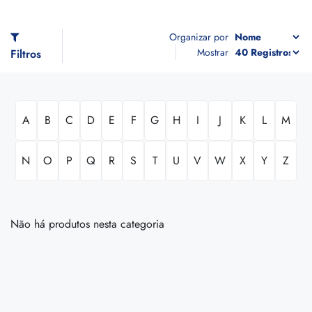
Organizar por
Mostrar
Filtros
A
B
C
D
E
F
G
H
I
J
K
L
M
N
O
P
Q
R
S
T
U
V
W
X
Y
Z
Não há produtos nesta categoria