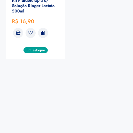
Kit Fluidoterapia c/
Solução Ringer Lactato
500ml
R$ 16,90
Em estoque