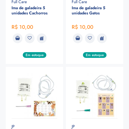
Full Care
Full Care
Ima de galadeira 5
Ima de galadeira 5
unidades Cachorros
unidades Gatos
R$ 10,00
R$ 10,00
Em estoque
Em estoque
JP
JP