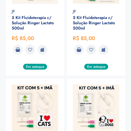
JP
JP
5 Kit Fluidoterapia c/
5 Kit Fluidoterapia c/
Solução Ringer Lactato
Solução Ringer Lactato
500ml
500ml
R$ 85,00
R$ 85,00
Em estoque
Em estoque