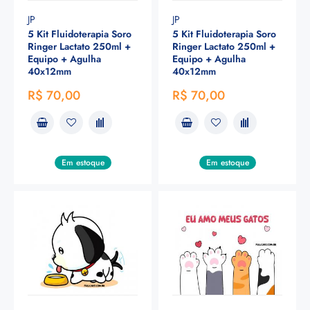
JP
JP
5 Kit Fluidoterapia Soro
5 Kit Fluidoterapia Soro
Ringer Lactato 250ml +
Ringer Lactato 250ml +
Equipo + Agulha
Equipo + Agulha
40x12mm
40x12mm
R$ 70,00
R$ 70,00
Em estoque
Em estoque