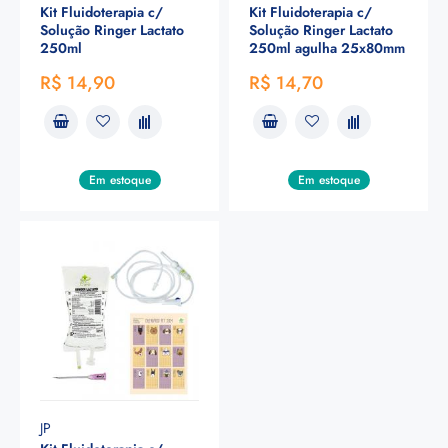
Kit Fluidoterapia c/
Kit Fluidoterapia c/
Solução Ringer Lactato
Solução Ringer Lactato
250ml
250ml agulha 25x80mm
R$ 14,90
R$ 14,70
Em estoque
Em estoque
JP