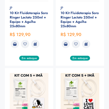
JP
JP
10 Kit Fluidoterapia Soro
10 Kit Fluidoterapia Soro
Ringer Lactato 250ml +
Ringer Lactato 250ml +
Equipo + Agulha
Equipo + Agulha
25x80mm
25x80mm
R$ 129,90
R$ 129,90
Em estoque
Em estoque