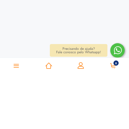
Precisando de ajuda?
Fale conosco pelo Whatsapp!
0