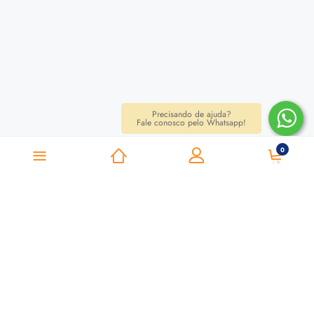
Precisando de ajuda?
Fale conosco pelo Whatsapp!
0