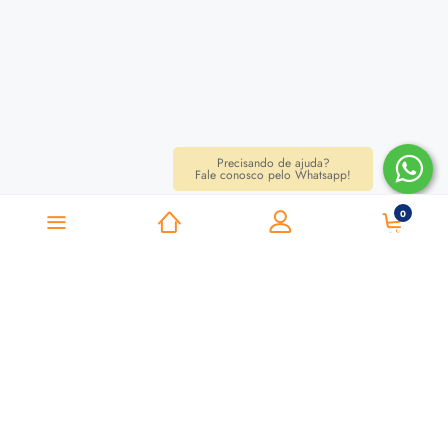
Precisando de ajuda?
Fale conosco pelo Whatsapp!
0